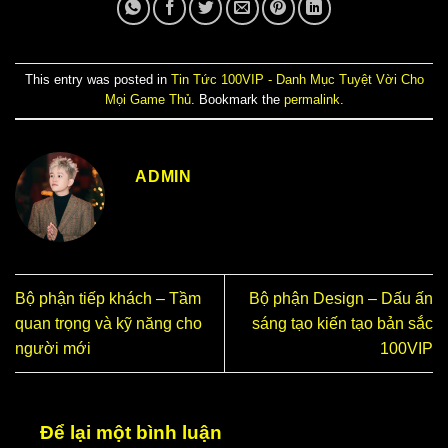
This entry was posted in
Tin Tức 100VIP - Danh Mục Tuyệt Vời Cho
Mọi Game Thủ
. Bookmark the
permalink
.
ADMIN
Bộ phận tiếp khách – Tầm
Bộ phận Design – Dấu ấn
quan trọng và kỹ năng cho
sáng tạo kiến tạo bản sắc
người mới
100VIP
Để lại một bình luận