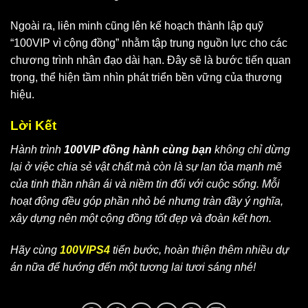
Ngoài ra, liên minh cũng lên kế hoạch thành lập quỹ
“100VIP vì cộng đồng” nhằm tập trung nguồn lực cho các
chương trình nhân đạo dài hạn. Đây sẽ là bước tiến quan
trọng, thể hiện tầm nhìn phát triển bền vững của thương
hiệu.
Lời Kết
Hành trình
100VIP đồng hành cùng bạn
không chỉ dừng
lại ở việc chia sẻ vật chất mà còn là sự lan tỏa mạnh mẽ
của tinh thần nhân ái và niềm tin đối với cuộc sống. Mỗi
hoạt động đều góp phần nhỏ bé nhưng tràn đầy ý nghĩa,
xây dựng nên một cộng đồng tốt đẹp và đoàn kết hơn.
Hãy cùng
100VIPS4
tiến bước, hoàn thiện thêm nhiều dự
án nữa để hướng đến một tương lai tươi sáng nhé!