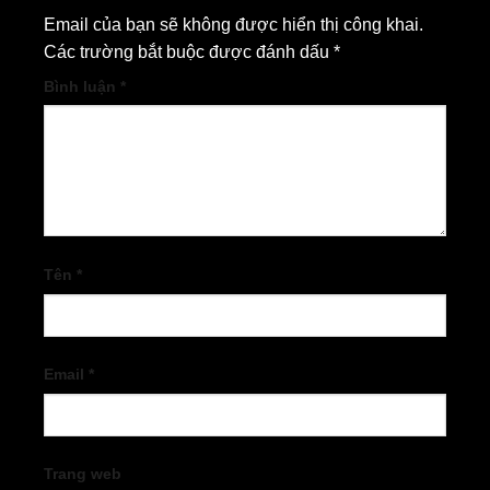
Email của bạn sẽ không được hiển thị công khai.
Các trường bắt buộc được đánh dấu
*
Bình luận
*
Tên
*
Email
*
Trang web