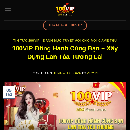
Skip
to
content
THAM GIA 100VIP
TIN TỨC 100VIP - DANH MỤC TUYỆT VỜI CHO MỌI GAME THỦ
100VIP Đồng Hành Cùng Bạn – Xây
Dựng Lan Tỏa Tương Lai
POSTED ON
THÁNG 1 5, 2026
BY
ADMIN
05
Th1