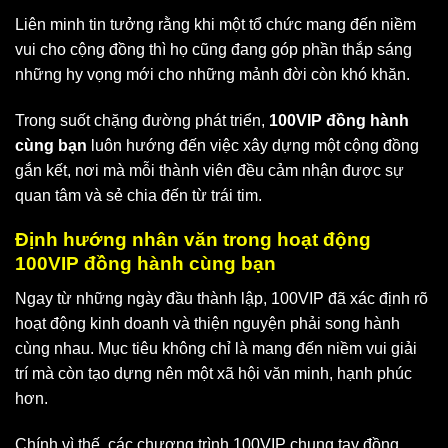
Liên minh tin tưởng rằng khi một tổ chức mang đến niềm
vui cho cộng đồng thì họ cũng đang góp phần thắp sáng
những hy vọng mới cho những mảnh đời còn khó khăn.
Trong suốt chặng đường phát triển,
100VIP đồng hành
cùng bạn
luôn hướng đến việc xây dựng một cộng đồng
gắn kết, nơi mà mỗi thành viên đều cảm nhận được sự
quan tâm và sẻ chia đến từ trái tim.
Định hướng nhân văn trong hoạt động
100VIP đồng hành cùng bạn
Ngay từ những ngày đầu thành lập, 100VIP đã xác định rõ
hoạt động kinh doanh và thiện nguyện phải song hành
cùng nhau. Mục tiêu không chỉ là mang đến niềm vui giải
trí mà còn tạo dựng nên một xã hội văn minh, hạnh phúc
hơn.
Chính vì thế, các chương trình 100VIP chung tay đồng