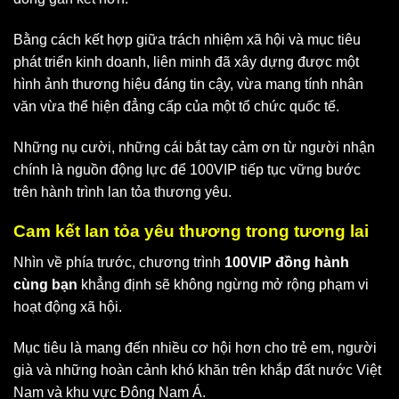
Bằng cách kết hợp giữa trách nhiệm xã hội và mục tiêu
phát triển kinh doanh, liên minh đã xây dựng được một
hình ảnh thương hiệu đáng tin cậy, vừa mang tính nhân
văn vừa thể hiện đẳng cấp của một tổ chức quốc tế.
Những nụ cười, những cái bắt tay cảm ơn từ người nhận
chính là nguồn động lực để 100VIP tiếp tục vững bước
trên hành trình lan tỏa thương yêu.
Cam kết lan tỏa yêu thương trong tương lai
Nhìn về phía trước, chương trình
100VIP đồng hành
cùng bạn
khẳng định sẽ không ngừng mở rộng phạm vi
hoạt động xã hội.
Mục tiêu là mang đến nhiều cơ hội hơn cho trẻ em, người
già và những hoàn cảnh khó khăn trên khắp đất nước Việt
Nam và khu vực Đông Nam Á.