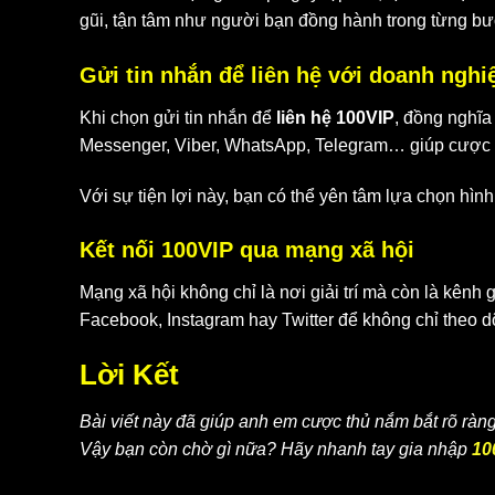
gũi, tận tâm như người bạn đồng hành trong từng bư
Gửi tin nhắn để liên hệ với doanh nghi
Khi chọn gửi tin nhắn để
liên hệ 100VIP
, đồng nghĩa
Messenger, Viber, WhatsApp, Telegram… giúp cược th
Với sự tiện lợi này, bạn có thể yên tâm lựa chọn hì
Kết nối 100VIP qua mạng xã hội
Mạng xã hội không chỉ là nơi giải trí mà còn là kênh 
Facebook, Instagram hay Twitter để không chỉ theo d
Lời Kết
Bài viết này đã giúp anh em cược thủ nắm bắt rõ ràn
Vậy bạn còn chờ gì nữa? Hãy nhanh tay gia nhập
10