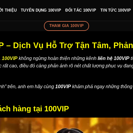
ỚI THIỆU
TUYỂN DỤNG 100VIP
ĐỐI TÁC 100VIP
TIN TỨC 100VIP
THAM GIA 100VIP
P – Dịch Vụ Hỗ Trợ Tận Tâm, Phả
,
100VIP
không ngừng hoàn thiện những kênh
liên hệ 100VIP
t
 rất cao, điều đó càng phản ánh rõ nét chất lượng phục vụ đan
ánh” trên, anh em hãy cùng
100VIP
khám phá ngay những thông ti
ch hàng tại 100VIP