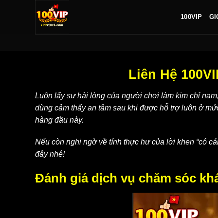
Skip
100VIP
GI
to
content
Liên Hệ 100VI
Luôn lấy sự hài lòng của người chơi làm kim chỉ nam
dùng cảm thấy an tâm sau khi được hỗ trợ luôn ở mức
hàng đầu này.
Nếu còn nghi ngờ về tính thực hư của lời khen “có c
đây nhé!
Đánh giá dịch vụ chăm sóc khá