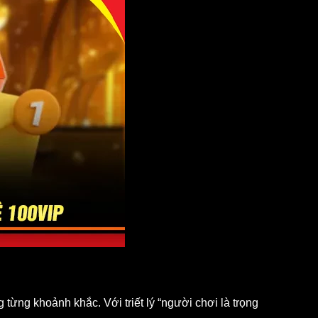
từng khoảnh khắc. Với triết lý “người chơi là trọng