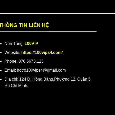
THÔNG TIN LIÊN HỆ
Nền Tảng:
100VIP
Website:
https://100vips4.com/
Phone: 078.5678.123
Email:
hotro100vips4@gmail.com
Địa chỉ: 124 Đ. Hồng Bàng,Phường 12, Quận 5,
Hồ Chí Minh.