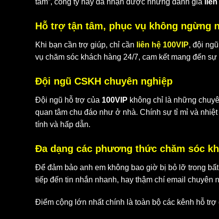
tâm”, công ty này đã nhận được những đánh giá
liê
Hỗ trợ tận tâm, phục vụ không ngừng 
Khi bạn cần trợ giúp, chỉ cần
liên hệ 100VIP
, đội ng
vụ chăm sóc khách hàng 24/7, cam kết mang đến sự h
Đội ngũ CSKH chuyên nghiệp
Đội ngũ hỗ trợ của
100VIP
không chỉ là những chuyên
quan tâm chu đáo như ở nhà. Chính sự tỉ mỉ và nhiệt 
tính và hấp dẫn.
Đa dạng các phương thức chăm sóc k
Để đảm bảo anh em không bao giờ bị bỏ lỡ trong bất
tiếp đến tin nhắn nhanh, hay thậm chí email chuyên n
Điểm cộng lớn nhất chính là toàn bộ các kênh hỗ trợ 